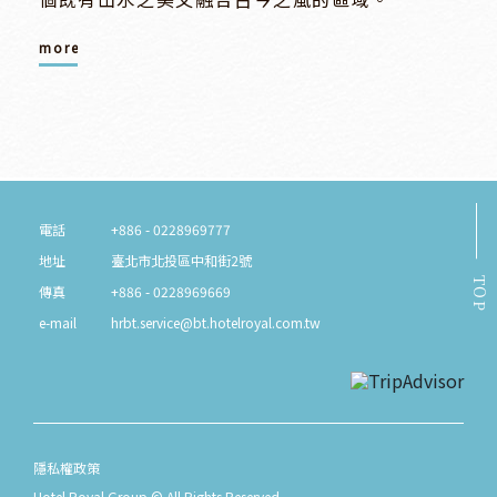
more
電話
+886 - 0228969777
地址
臺北市北投區中和街2號
TOP
傳真
+886 - 0228969669
e-mail
hrbt.service@bt.hotelroyal.com.tw
隱私權政策
Hotel Royal Group © All Rights Reserved.