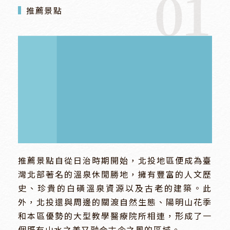
01
推薦景點
推薦景點自從日治時期開始，北投地區便成為臺
灣北部著名的溫泉休閒勝地，擁有豐富的人文歷
史、珍貴的白磺溫泉資源以及古老的建築。此
外，北投還與周邊的關渡自然生態、陽明山花季
和本區優勢的大型教學醫療院所相連，形成了一
個既有山水之美又融合古今之風的區域。