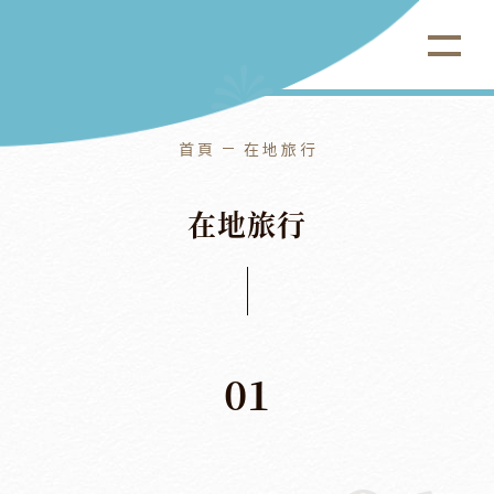
首頁
在地旅行
北投老爺酒店
在
地
旅
行
01