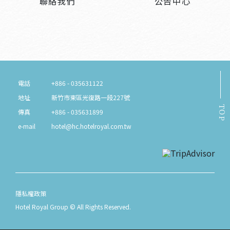
聯絡我們
公告中心
電話
+886 - 035631122
地址
新竹市東區光復路一段227號
TOP
傳真
+886 - 035631899
e-mail
hotel@hc.hotelroyal.com.tw
隱私權政策
Hotel Royal Group © All Rights Reserved.