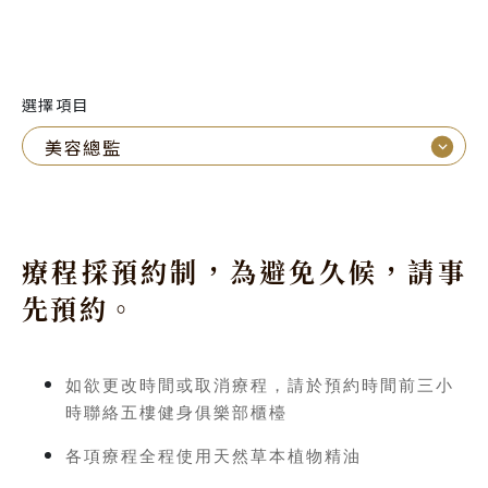
選擇項目
⌵
美容總監
療程採預約制，為避免久候，請事
先預約。
如欲更改時間或取消療程，請於預約時間前三小
時聯絡五樓健身俱樂部櫃檯
各項療程全程使用天然草本植物精油