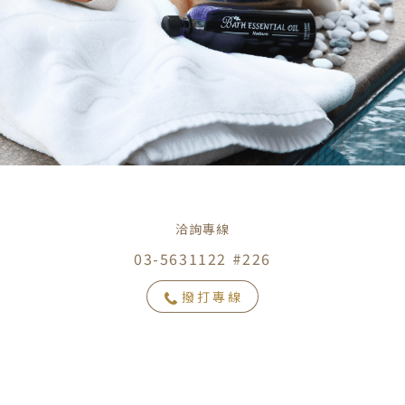
洽詢專線
03-5631122 #226
撥打專線