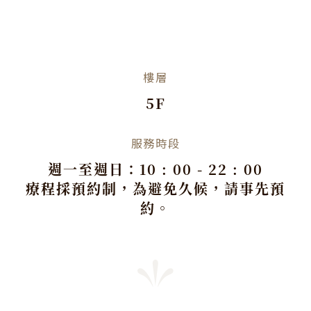
樓層
5F
服務時段
週一至週日：10 : 00 - 22 : 00
療程採預約制，為避免久候，請事先預
約。