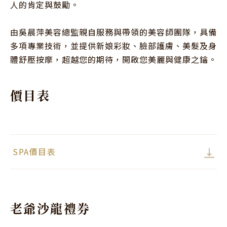
人的肯定與鼓勵。

由吳晨萍美容總監親自服務與帶領的美容師團隊，具備
多項專業技術，並提供新娘彩妝、臉部護膚、美髮及身
體舒壓按摩，超越您的期待，開啟您美麗與健康之鑰。
價目表
SPA價目表
老爺沙龍禮券