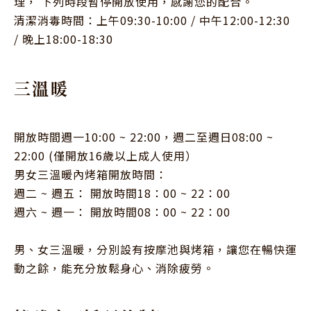
理， 下列時段暫停開放使用，感謝您的配合。

清潔消毒時間：上午09:30-10:00 / 中午12:00-12:30 
/ 晚上18:00-18:30
三溫暖
開放時間週一10:00 ~ 22:00，週二至週日08:00 ~ 
22:00 (僅開放16歲以上成人使用）

男女三溫暖內烤箱開放時間：

週二 ~ 週五： 開放時間18：00 ~ 22：00

週六 ~ 週一： 開放時間08：00 ~ 22：00

男、女三溫暖，分別設有按摩池與烤箱，讓您在暢快運
動之餘，能充分放鬆身心、消除疲勞。