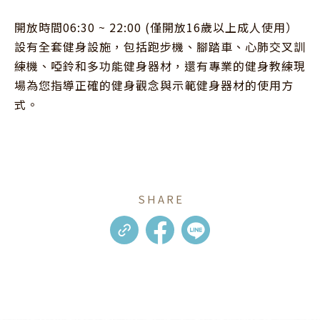
開放時間06:30 ~ 22:00 (僅開放16歲以上成人使用）

設有全套健身設施，包括跑步機、腳踏車、心肺交叉訓
練機、啞鈴和多功能健身器材，還有專業的健身教練現
場為您指導正確的健身觀念與示範健身器材的使用方
式。
SHARE