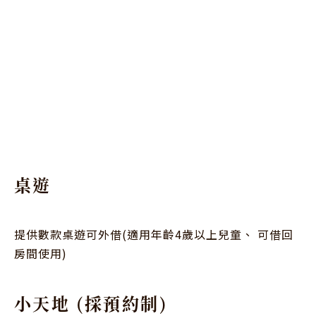
桌遊
提供數款桌遊可外借(適用年齡4歲以上兒童、 可借回
房間使用)
小天地 (採預約制)