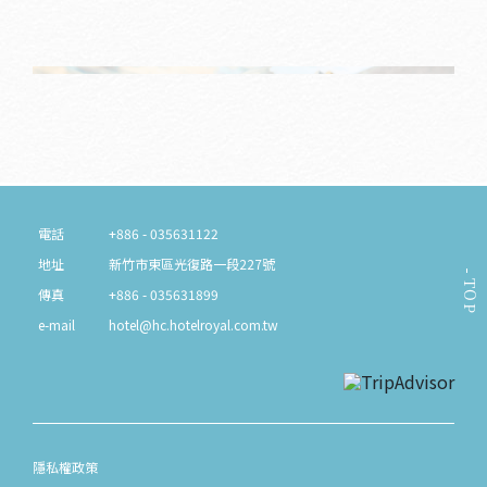
電話
+886 - 035631122
地址
新竹市東區光復路一段227號
TOP
傳真
+886 - 035631899
e-mail
hotel@hc.hotelroyal.com.tw
隱私權政策