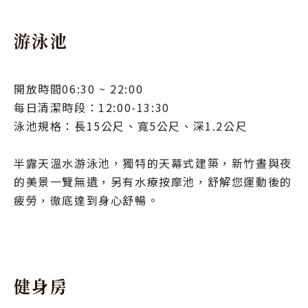
游泳池
開放時間06:30 ~ 22:00
每日清潔時段：12:00-13:30
泳池規格：長15公尺、寬5公尺、深1.2公尺
半露天溫水游泳池，獨特的天幕式建築，新竹晝與夜
的美景一覽無遺，另有水療按摩池，舒解您運動後的
疲勞，徹底達到身心舒暢。
健身房