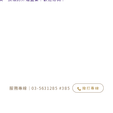
服務專線｜03-5631285 #385
撥打專線