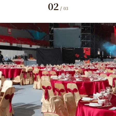
02
/
03