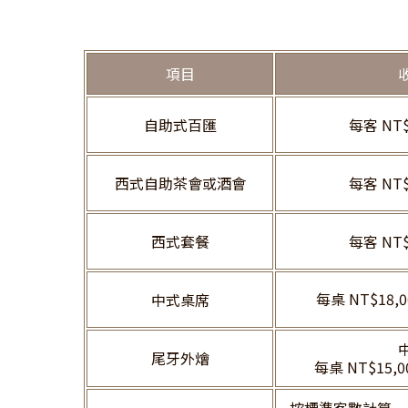
項目
自助式百匯
每客 NT$
西式自助茶會或酒會
每客 NT$
西式套餐
每客 NT$
每桌 NT$18,0
中式桌席
尾牙外燴
每桌 NT$15,0