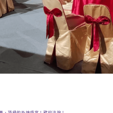
美、頂級的外燴盛宴！歡迎洽詢！