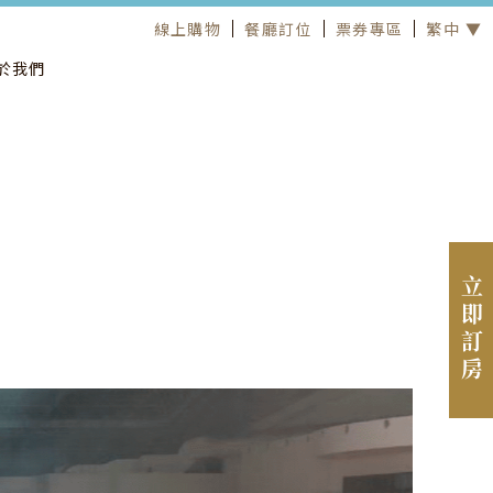
線上購物
餐廳訂位
票券專區
繁中 ▼
於我們
立即訂房