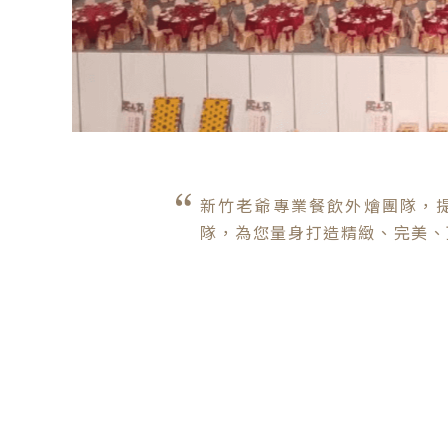
新竹老爺專業餐飲外燴團隊，提
隊，為您量身打造精緻、完美、