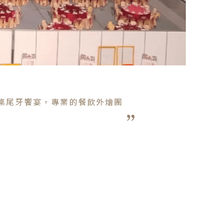
0桌尾牙饗宴，專業的餐飲外燴團