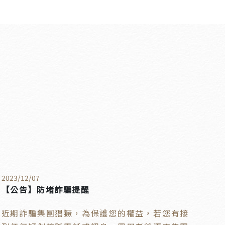
2023
/
12
/
07
【公告】防堵詐騙提醒
近期詐騙集團猖獗，為保護您的權益，若您有接