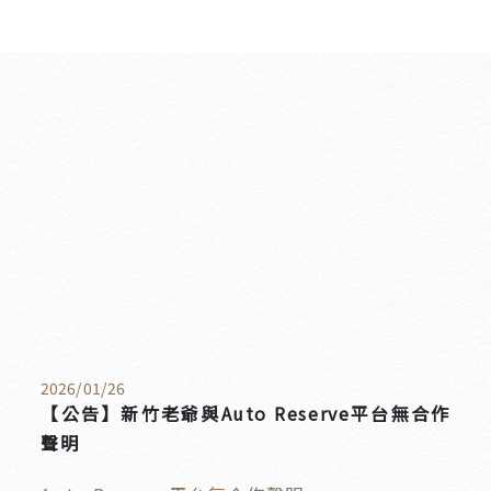
2026
/
01
/
26
【公告】新竹老爺與Auto Reserve平台無合作
聲明