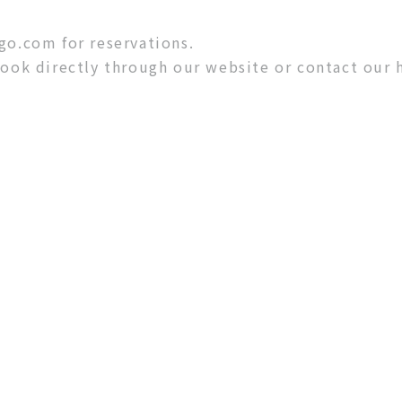
go.com for reservations.
book directly through our website or contact our 
SHARE