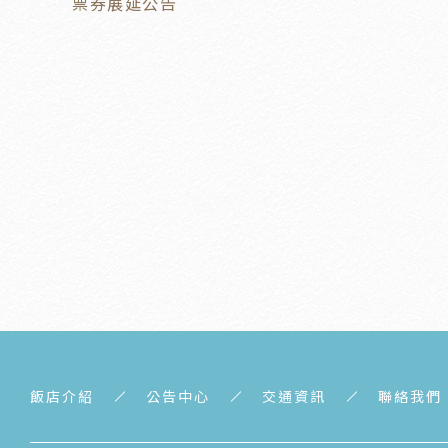
票券展延公告
飯店介紹
公告中心
交通資訊
聯絡我們