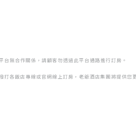
om平台無合作關係，請顧客勿透過此平台通路進行訂房。
撥打各飯店專線或官網線上訂房，老爺酒店集團將提供您