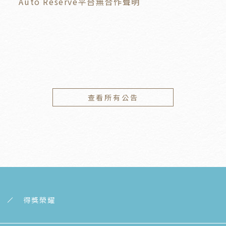
Auto Reserve平台無合作聲明
查看所有公告
得獎榮耀