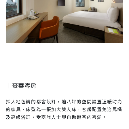
｜豪華客房｜
採大地色調的都會設計，逾八坪的空間設置溫暖時尚
的家具，床型為一張加大雙人床，客房配置免治馬桶
及高級浴缸，受商旅人士與自助遊客的喜愛。