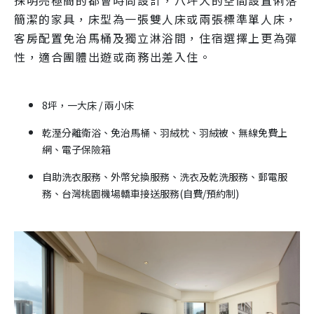
採明亮極簡的都會時尚設計，八坪大的空間設置俐落
簡潔的家具，床型為一張雙人床或兩張標準單人床，
客房配置免治馬桶及獨立淋浴間，住宿選擇上更為彈
性，適合團體出遊或商務出差入住。
8坪，一大床 / 兩小床
乾溼分離衛浴、免治馬桶、羽絨枕、羽絨被、無線免費上
網、電子保險箱
自助洗衣服務、外幣兌換服務、洗衣及乾洗服務、郵電服
務、台灣桃園機場轎車接送服務(自費/預約制)