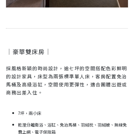
｜豪華雙床房｜
採風格新穎的時尚設計，逾七坪的空間搭配色彩鮮明
的設計家具，床型為兩張標準單人床，客房配置免治
馬桶及高級浴缸，空間使用更彈性，適合團體出遊或
商務出差入住。
7坪，兩小床
乾溼分離衛浴、浴缸、免治馬桶、羽絨枕、羽絨被、無線免
費上網、電子保險箱