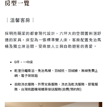
房型一覽
｜溫馨客房｜
採明亮簡潔的都會現代設計，六坪大的空間置俐落舒
適的家具，床型為一張標準雙人床，客房配置免治馬
桶及獨立淋浴間，受商旅人士與自助遊客的喜愛。
6坪，一中床
乾溼分離衛浴、免治馬桶、羽絨枕、羽絨被、無線免費上
網、電子保險箱
自助洗衣服務、外幣兌換服務、洗衣及乾洗服務、郵電服
務、台灣桃園機場轎車接送服務(自費/預約制)