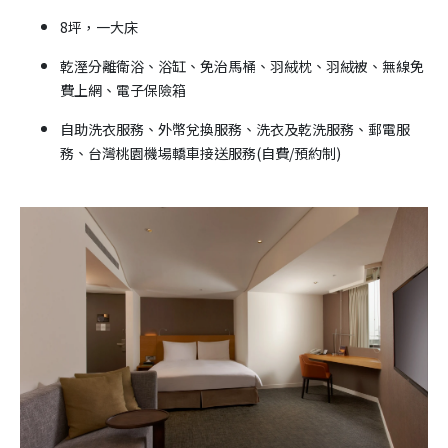
8坪，一大床
乾溼分離衛浴、浴缸、免治馬桶、羽絨枕、羽絨被、無線免
費上網、電子保險箱
自助洗衣服務、外幣兌換服務、洗衣及乾洗服務、郵電服
務、台灣桃園機場轎車接送服務(自費/預約制)