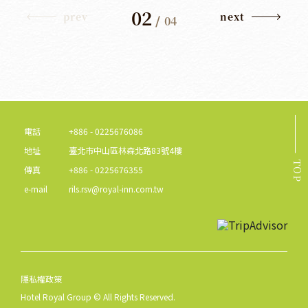
02
prev
next
/
04
電話
+886 - 0225676086
地址
臺北市中山區林森北路83號4樓
TOP
傳真
+886 - 0225676355
e-mail
rils.rsv@royal-inn.com.tw
隱私權政策
Hotel Royal Group © All Rights Reserved.