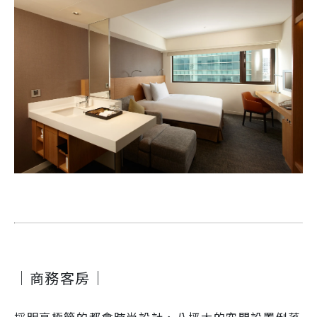
｜商務客房｜