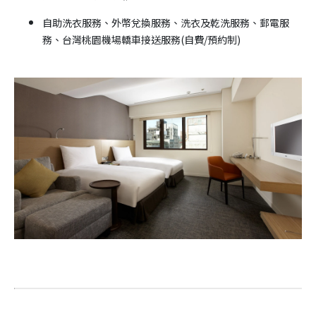
自助洗衣服務、外幣兌換服務、洗衣及乾洗服務、郵電服
務、台灣桃園機場轎車接送服務(自費/預約制)