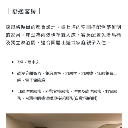
｜舒適客房｜
採風格時尚的都會設計，逾七坪的空間搭配俐落鮮明
的家具，床型為兩張標準雙人床，客房配置免治馬桶
及獨立淋浴間，適合團體出遊或家庭親子入住。
7坪，兩中床
乾溼分離衛浴、免治馬桶、羽絨枕、羽絨被、無線免費上
網、電子保險箱
自助洗衣服務、外幣兌換服務、洗衣及乾洗服務、郵電服
務、台灣桃園機場轎車接送服務(自費/預約制)