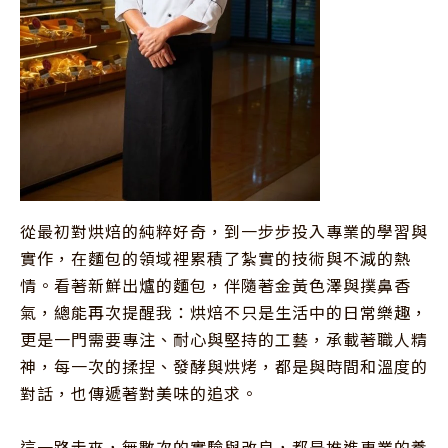
從最初對烘焙的純粹好奇，到一步步投入專業的學習與
實作，在麵包的領域裡累積了紮實的技術與不減的熱
情。看著新鮮出爐的麵包，伴隨著金黃色澤與撲鼻香
氣，總能再次提醒我：烘焙不只是生活中的日常樂趣，
更是一門需要專注、耐心與堅持的工藝，承載著職人精
神，每一次的揉捏、發酵與烘烤，都是與時間和溫度的
對話，也傳遞著對美味的追求。

這一路走來，無數次的實驗與改良，都是推進專業的養