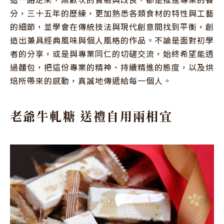
分，三十五年的歷練，更加熟悉各類食材的特性與工藝
的細節，並學會在傳統技法與現代創意間找到平衡，創
造出兼具經典風味與個人風格的作品。不論是面對初學
者的分享，或是與專業同仁的切磋交流，始終希望能透
過麵包，把這份專業的精神、持續精進的態度，以及烘
老爺牛軋糖 送禮自用兩相宜