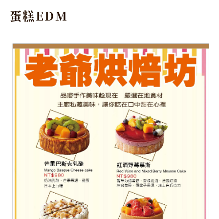
蛋糕EDM