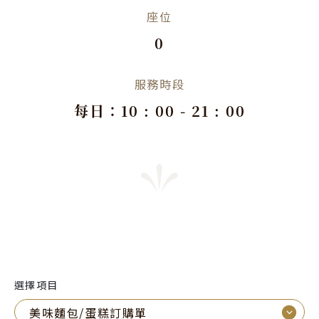
座位
0
服務時段
每日：10 : 00 - 21 : 00
選擇項目
⌵
美味麵包/蛋糕訂購單