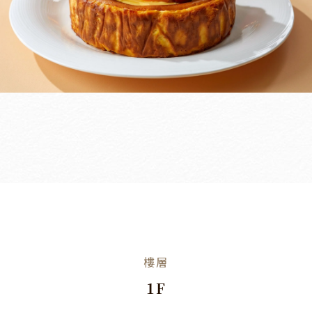
樓層
1F