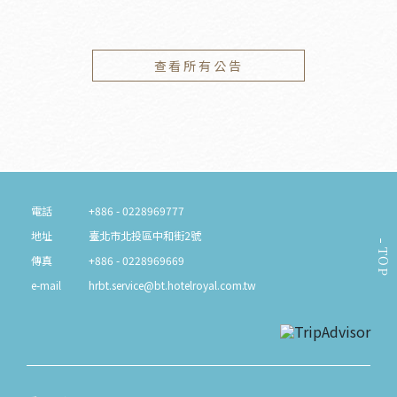
查看所有公告
電話
+886 - 0228969777
地址
臺北市北投區中和街2號
TOP
傳真
+886 - 0228969669
e-mail
hrbt.service@bt.hotelroyal.com.tw