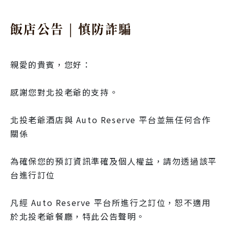
飯店公告 | 慎防詐騙
親愛的貴賓，您好：
感謝您對北投老爺的支持。
北投老爺酒店與 Auto Reserve 平台並無任何合作
關係
為確保您的預訂資訊準確及個人權益，請勿透過該平
台進行訂位
凡經 Auto Reserve 平台所進行之訂位，恕不適用
於北投老爺餐廳，特此公告聲明。