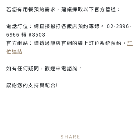
若您有用餐預約需求，建議採取以下官方管道：
電話訂位：請直接撥打各飯店預約專線。 02-2896-
6966 轉 #8508
官方網站：請透過飯店官網的線上訂位系統預約。
訂
位連結
如有任何疑問，歡迎來電諮詢。
感謝您的支持與配合!
SHARE