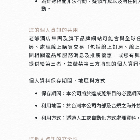
為針對相關非法行動、疑似詐欺以及對任何
動。
您的個人資訊的共用
老爺酒店集團及旗下品牌網站可能會與全球
房、處理線上購買交易（包括線上訂房、線
團相關產品和服務消息及推廣優惠，或您有
提供給第三者，並嚴禁第三方將您的個人資訊
個人資料保存期間、地區與方式
保存期間：本公司將於達成蒐集目的必要期
利用地區：於台灣本公司內部及合規之海外
利用方式：透過人工或自動化方式處理資料，
您個人資訊的安全性