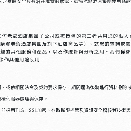
人之身體安全具有潛在威脅的狀況、抵觸老爺酒店集團使用條款
任何老爺酒店集團子公司或被授權的第三者共用您的個人
上購買老爺酒店集團及旗下酒店商品等）、就您的查詢或需
興趣的其他服務和產品，以及作統計與分析之用。我們僅會
移作其他用途使用。
間，或依相關法令及契約要求保存，期間屆滿後將進行資料刪除
授權伺服器處理與保存。
並採用TLS／SSL加密、存取權限控管及資訊安全稽核等技術