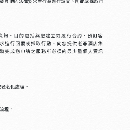
或其他的法律要求等行為進行調查、防範或採取行
資訊。目的包括與您建立或履行合約、預訂客
求進行回覆或採取行動、向您提供老爺酒店集
將完成您申請之服務所必須的最少量個人資訊
或匿名化處理。
與流程。