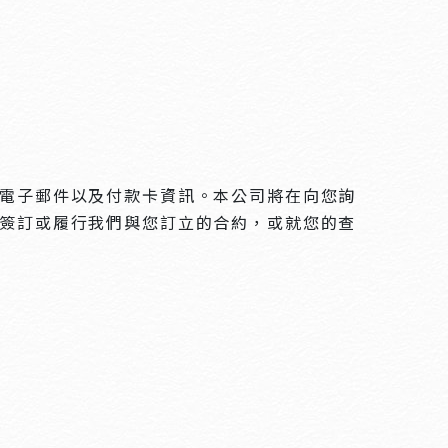
電子郵件以及付款卡資訊。本公司將在向您詢
簽訂或履行我們與您訂立的合約，或就您的查