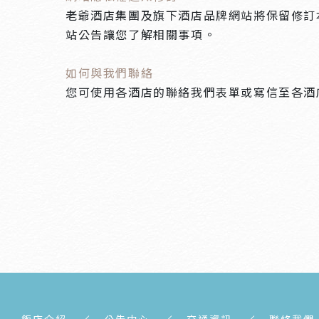
老爺酒店集團及旗下酒店品牌網站將保留修訂
站公告讓您了解相關事項。
如何與我們聯絡
您可使用各酒店的聯絡我們表單或寫信至各酒