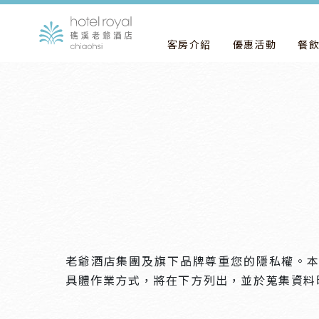
客房介紹
優惠活動
餐
老爺酒店集團及旗下品牌尊重您的隱私權。
具體作業方式，將在下方列出，並於蒐集資料時提