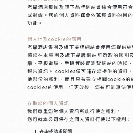
老爺酒店集團及旗下品牌網站會綜合使用符
或揭露。您的個人資料僅會依蒐集資料的目
功能。
個人化及cookie的應用
老爺酒店集團及旗下品牌網站會使用您提供給我們
憶您在本集團及旗下品牌網站所選取的國別及語言
腦、平板電腦、手機等裝置瀏覽網站的時候，將
報告資訊。 cookies僅可儲存您提供的資
他部份的權利，而且只有建立相關cookie的
cookies的使用，但更改後，您有可能無法
存取您的個人資訊
我們尊重您對個人資訊所能行使之權利。
您可就本公司保存之個人資料行使以下權利：
查詢或請求閱覽