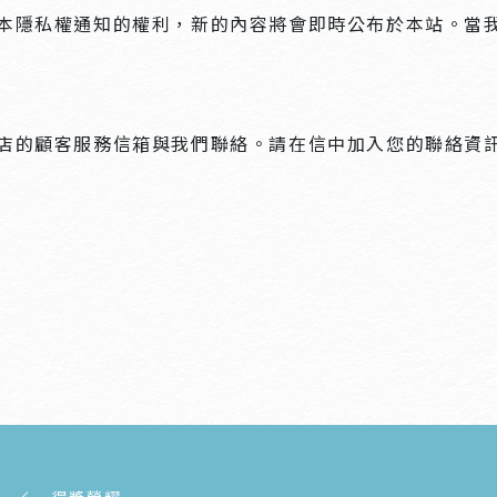
本隱私權通知的權利，新的內容將會即時公布於本站。當
店的顧客服務信箱與我們聯絡。請在信中加入您的聯絡資