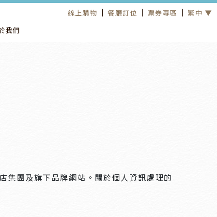
線上購物
餐廳訂位
票券專區
繁中 ▼
於我們
店集團及旗下品牌網站。關於個人資訊處理的