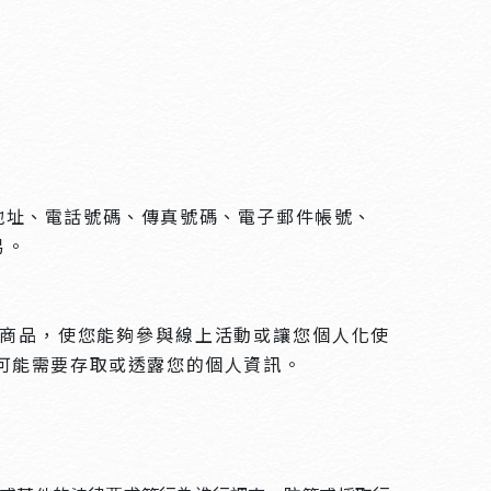
地址、電話號碼、傳真號碼、電子郵件帳號、
易。
商品，使您能夠參與線上活動或讓您個人化使
可能需要存取或透露您的個人資訊。