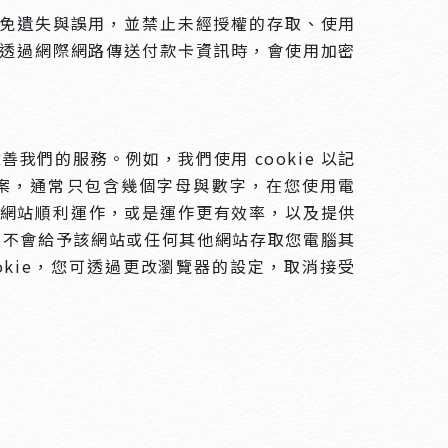
免遺失與誤用，並禁止未經授權的存取、使用
透過網際網路傳送付款卡資訊時，會使用加密
我們的服務。例如，我們使用 cookie 以記
個小檔案，通常只包含幾個字母與數字，在您使用電
 讓網站順利運作，或是運作更有效率，以及提供
ie並不會給予該網站或任何其他網站存取您電腦其
ookie，您可透過更改瀏覽器的設定，取消接受