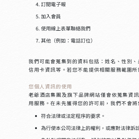
訂閱電子報
加入會員
使用線上表單聯絡我們
其他（例如：電話訂位）
我們可能會蒐集到的資料包括：姓名、性別、
信用卡資訊等。若您不能提供相關服務範圍所
您個人資訊的使用
老爺酒店集團及旗下品牌網站僅會依蒐集資
用服務。在未先獲得您的許可前，我們不會將
符合法律或法定程序的要求。
為行使本公司法律上的權利，或應對法律訴