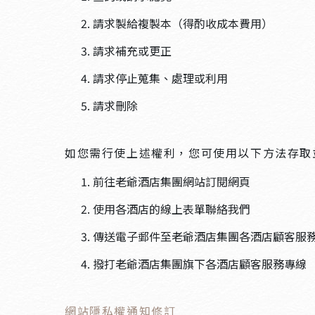
請求製給複製本（得酌收成本費用）
請求補充或更正
請求停止蒐集、處理或利用
請求刪除
如您需行使上述權利，您可使用以下方法存取
前往老爺酒店集團網站訂閱網頁
使用各酒店的線上表單聯絡我們
傳送電子郵件至老爺酒店集團各酒店顧客服
撥打老爺酒店集團旗下各酒店顧客服務專線
網站隱私權通知修訂