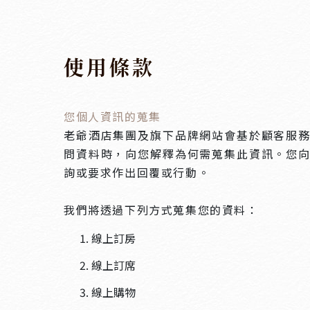
使用條款
您個人資訊的蒐集
老爺酒店集團及旗下品牌網站會基於顧客服
問資料時，向您解釋為何需蒐集此資訊。您
詢或要求作出回覆或行動。
我們將透過下列方式蒐集您的資料：
線上訂房
線上訂席
線上購物