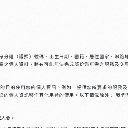
身分證（護照）號碼、出生日期、國籍、居住國家、聯絡
需之個人資料，將有可能無法完成部份您所需之服務及交
訊的目的使用您的個人資訊。例如，提供您所要求的服務及
您的個人資訊移作其他用途的使用。以下情況除外： 我們
訟入要。