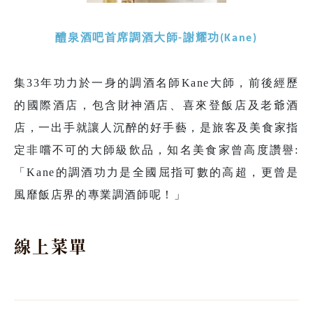
醴泉酒吧首席調酒大師-謝耀功(Kane)
集33年功力於一身的調酒名師Kane大師，前後經歷
的國際酒店，包含財神酒店、喜來登飯店及老爺酒
店，一出手就讓人沉醉的好手藝，是旅客及美食家指
定非嚐不可的大師級飲品，知名美食家曾高度讚譽:
「Kane的調酒功力是全國屈指可數的高超，更曾是
風靡飯店界的專業調酒師呢！」
線上菜單