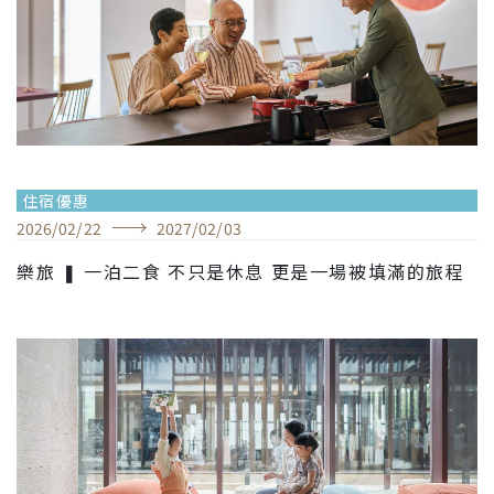
住宿優惠
2026
/
02
/
22
2027
/
02
/
03
樂旅 ❚ 一泊二食 不只是休息 更是一場被填滿的旅程