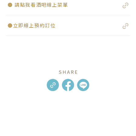
🟤 請點我看酒吧線上菜單
🟤立即線上預約訂位
SHARE