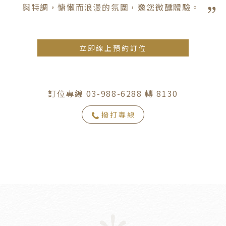
與特調，慵懶而浪漫的氛圍，邀您微醺體驗。
立即線上預約訂位
訂位專線 03-988-6288 轉 8130
撥打專線