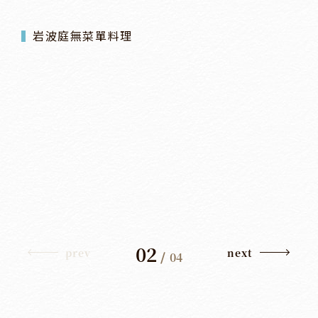
岩波庭無菜單料理
02
prev
next
/
04