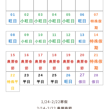
01
02
03
04
05
06
07
旺日
小旺日
小旺日
小旺日
小旺日
旺日
特殊假
期
08
09
10
11
12
13
14
旺日
小旺日
小旺日
特殊假
小旺日
小旺日
旺日
期
15
16
17
18
19
20
21
特殊假
農曆春
農曆春
農曆春
農曆春
農曆春
農曆春
期
節
節
節
節
節
節
27
22
23
24
25
26
28
旺日
特殊平
平日
平日
平日
假日
假日
日
1/24-2/22寒假
2/14-2/22 農曆春節