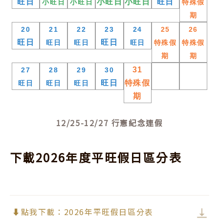
旺日
小旺日
小旺日
旺日
小旺日
小旺日
特殊假
期
20
21
22
23
24
25
26
旺日
旺日
旺日
旺日
旺日
特殊假
特殊假
期
期
31
27
28
29
30
旺日
特殊假
旺日
旺日
旺日
期
12/25-12/27 行憲紀念連假
下載2026年度平旺假日區分表
⬇點我下載：2026年平旺假日區分表