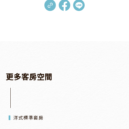
更
多
客
房
空
間
洋式標準套房