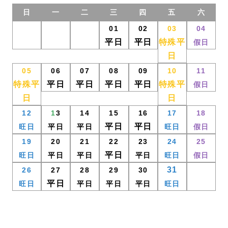
日
一
二
三
四
五
六
01
02
03
04
平日
平日
特殊平
假日
日
05
06
07
08
09
10
11
特殊平
平日
平日
平日
平日
特殊平
假日
日
日
12
1
3
14
15
16
17
18
平日
平日
旺日
平日
平日
旺日
假日
19
20
21
22
23
24
25
平日
旺日
平日
平日
平日
旺日
假日
31
26
27
28
29
30
平日
旺日
平日
平日
平日
旺日