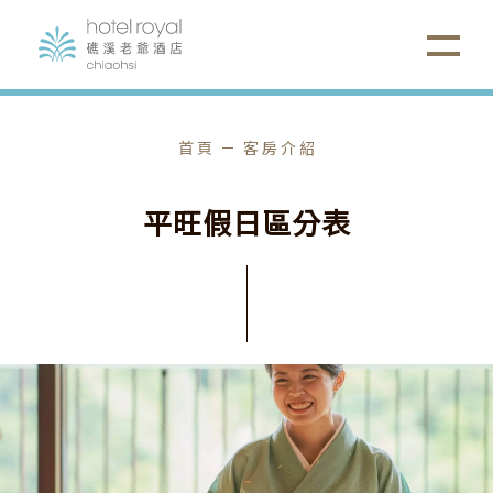
選擇項目
首頁
客房介紹
⌵
2026.08
平
旺
假
日
區
分
表