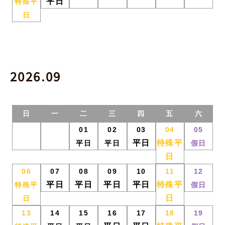
平日
特殊平
日
2026.09
日
一
二
三
四
五
六
01
02
03
04
05
平日
特殊平
平日
平日
假日
日
06
07
08
09
10
11
12
平日
平日
平日
平日
特殊平
特殊平
假日
日
日
13
14
15
16
17
18
19