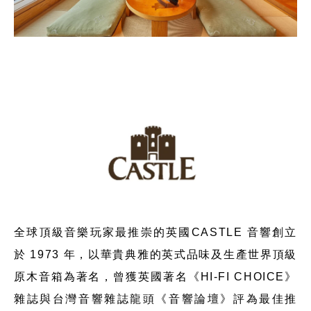
全球頂級音樂玩家最推崇的英國CASTLE 音響創立
於 1973 年，以華貴典雅的英式品味及生產世界頂級
原木音箱為著名，曾獲英國著名《HI-FI CHOICE》
雜誌與台灣音響雜誌龍頭《音響論壇》評為最佳推