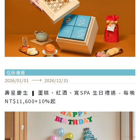
住宿優惠
2026
/
01
/
01
2026
/
12
/
31
壽星慶生 ❚ 蛋糕、紅酒、寬SPA 生日禮遇 - 每晚
NT$11,600+10%起