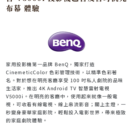
布幕 體驗
家用投影機第一品牌 BenQ，獨家打造
CinemeticColor 色彩管理技術，以精準色彩著
名。對於想在明亮客廳享受 100 吋私人劇院的品味
生活家，推出 4K Android TV 智慧雷射電視
V5000i。在明亮的客廳中，使用起來就像一般電
視，可收看有線電視、線上串流影音；關上主燈，一
秒變身豪華家庭影院，輕鬆投入電影世界，帶來極致
的家庭劇院體驗。