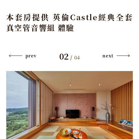
本套房提供 英倫Castle經典全套
真空管音響組 體驗
02
prev
next
/
04