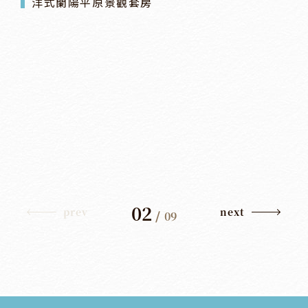
洋式蘭陽平原景觀套房
02
prev
next
/
09