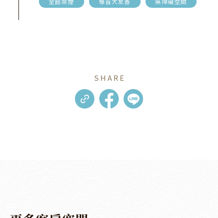
全館禁煙
導盲犬友善
無障礙空間
SHARE