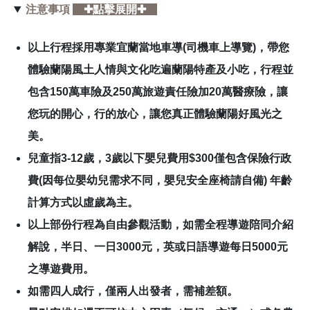
注意事項
✚點擊展開✚
以上行程採用專業宜蘭當地車導(司機車上導覽)，帶您
體驗蘭陽風土人情與文化吃遍蘭陽特產及小吃，行程並
包含150萬車險及250萬旅遊責任險加20萬醫療險，讓
您玩的開心，行的放心，讓您真正體驗蘭陽好風光之
美。
兒童指3-12歲，3歲以下嬰兒費用$300僅包含保險行政
費(因每位嬰幼兒需求不同，嬰兒安全座椅請自備) 年齡
計算方式以虛歲為主。
以上部份行程為自由參觀活動，如需全程導遊陪同介紹
解說，半日、一日3000元，英或日語導遊每日5000元
之導遊費用。
如需四人成行，僅兩人出發者，需補差額。