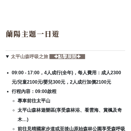
蘭陽主題一日遊
太平山森呼吸之旅
✚點擊展開✚
09:00 - 17:00，4人成行(全年)，每人費用：成人2300
元/兒童2100元/嬰兒300元，2人成行加價2100元
行程內容：09:00啟程
專車前往太平山
太平山森林遊樂區(享受森林浴、看雲海、賞楓及奇
木…)
前往見晴國家步道或至後山原始森林公園享受森呼吸