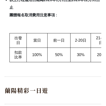
止
團體報名取消費用注意事項 :
出發
21-30
當日
前一日
2-20日
日
日
扣款
100%
50%
30%
20%
比率
蘭陽精彩一日遊