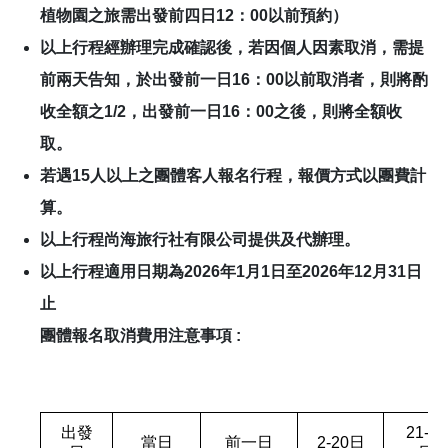
植物園之旅需出發前四日12：00以前預約）
以上行程經辦理完成確認後，若因個人因素取消，需提
前兩天告知，於出發前一日16：00以前取消者，則將酌
收全額之1/2，出發前一日16：00之後，則將全額收
取。
若遇15人以上之團體客人報名行程，報價方式以團費計
算。
以上行程尚海旅行社有限公司提供及代辦理。
以上行程適用日期為2026年1月1日至2026年12月31日
止
團體報名取消費用注意事項 :
出發
21-30
當日
前一日
2-20日