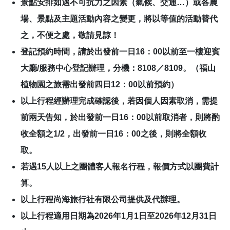
景點安排如遇不可抗力之因素（氣候、交通…）或各農
場、景點及主題活動內容之變更，將以等值的活動替代
之，不便之處，敬請見諒！
登記預約時間，請於出發前一日16：00以前至一樓迎賓
大廳/服務中心登記辦理，分機：8108／8109。（福山
植物園之旅需出發前四日12：00以前預約）
以上行程經辦理完成確認後，若因個人因素取消，需提
前兩天告知，於出發前一日16：00以前取消者，則將酌
收全額之1/2，出發前一日16：00之後，則將全額收
取。
若遇15人以上之團體客人報名行程，報價方式以團費計
算。
以上行程尚海旅行社有限公司提供及代辦理。
以上行程適用日期為2026年1月1日至2026年12月31日