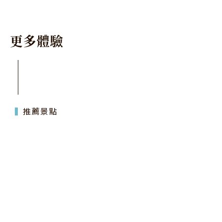
更
多
體
驗
推薦景點