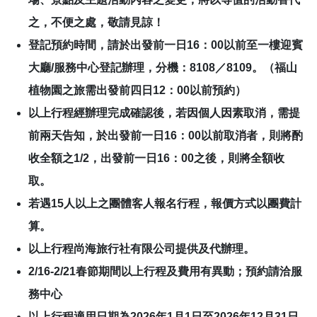
之，不便之處，敬請見諒！
登記預約時間，請於出發前一日16：00以前至一樓迎賓
大廳/服務中心登記辦理，分機：8108／8109。（福山
植物園之旅需出發前四日12：00以前預約）
以上行程經辦理完成確認後，若因個人因素取消，需提
前兩天告知，於出發前一日16：00以前取消者，則將酌
收全額之1/2，出發前一日16：00之後，則將全額收
取。
若遇15人以上之團體客人報名行程，報價方式以團費計
算。
以上行程尚海旅行社有限公司提供及代辦理。
2/16-2/21春節期間以上行程及費用有異動；預約請洽服
務中心
以上行程適用日期為2026年1月1日至2026年12月31日