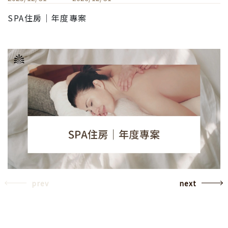
SPA住房｜年度專案
prev
next