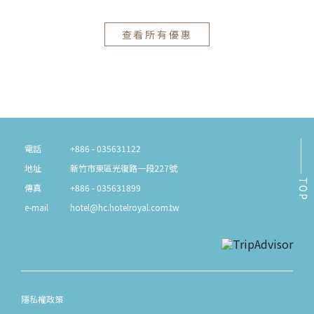
查看所有優惠
電話
+886 - 035631122
地址
新竹市東區光復路一段227號
TOP
傳真
+886 - 035631899
e-mail
hotel@hc.hotelroyal.com.tw
隱私權政策