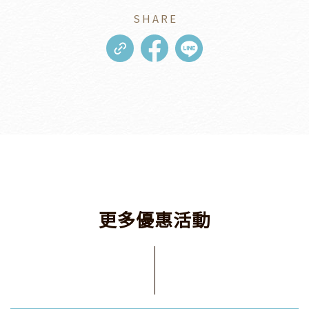
SHARE
更
多
優
惠
活
動