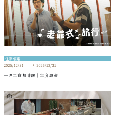
住宿優惠
2025
/
12
/
31
2026
/
12
/
31
一泊二食咖啡廳｜年度專案