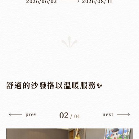
2026/06/03
2026/08/31
舒適的沙發搭以溫暖服務✨
02
prev
next
/
04