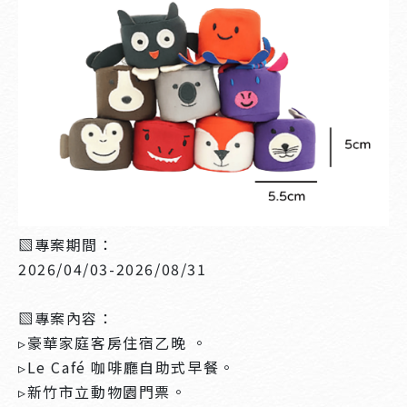
▧專案期間：
2026/04/03-2026/08/31
▧專案內容：
▹豪華家庭客房住宿乙晚 。
▹Le Café 咖啡廳自助式早餐。
▹新竹市立動物園門票。