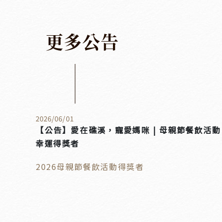
更
多
公
告
2026
/
06
/
01
【公告】愛在礁溪，寵愛媽咪 | 母親節餐飲活動
幸運得獎者
2026母親節餐飲活動得獎者