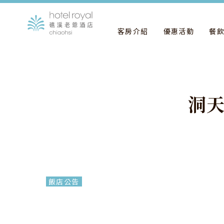
客房介紹
優惠活動
餐
洞
飯店公告