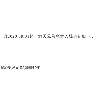
2020.09.01起，洞天風呂兒童入場規範如下：
用(家長與兒童須同性別)。