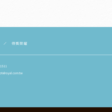
得獎榮耀
81511
otelroyal.com.tw