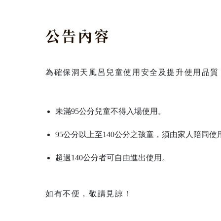
公告內容
為確保洞天風呂兒童使用安全及提升使用品質，自
未滿95公分兒童不得入場使用。
95公分以上至140公分之孩童，須由家人陪同使
超過140公分者可自由進出使用。
如有不便，敬請見諒！