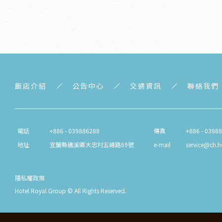
飯店介紹
公告中心
交通資訊
聯絡我們
電話
+886 - 039886288
傳真
+886 - 0398
地址
宜蘭縣礁溪鄉大忠村五峰路69號
e-mail
service@ch.h
隱私權政策
Hotel Royal Group © All Rights Reserved.