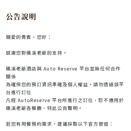
公告說明
親愛的貴賓，您好：
感謝您對礁溪老爺的支持。
礁溪老爺酒店與 Auto Reserve 平台並無任何合作
關係
為確保您的預訂資訊準確及個人權益，請勿透過該平
台進行訂位
凡經 AutoReserve 平台所進行之訂位，恕不適用於
礁溪老爺各餐廳，特此公告聲明。
若您有用餐預約需求，建議採取以下官方管道：