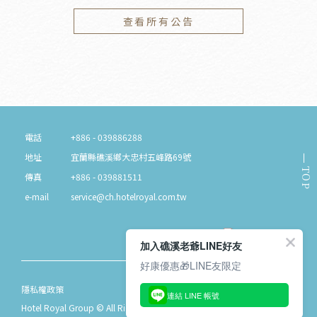
查看所有公告
電話
+886 - 039886288
地址
宜蘭縣礁溪鄉大忠村五峰路69號
TOP
傳真
+886 - 039881511
e-mail
service@ch.hotelroyal.com.tw
加入礁溪老爺LINE好友
好康優惠🎁LINE友限定
隱私權政策
連結 LINE 帳號
Hotel Royal Group © All Rights Reserved.