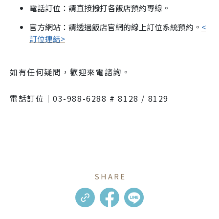
電話訂位：請直接撥打各飯店預約專線。
官方網站：請透過飯店官網的線上訂位系統預約。
<
訂位連結>
如有任何疑問，歡迎來電諮詢。
電話訂位｜03-988-6288 # 8128 / 8129
SHARE