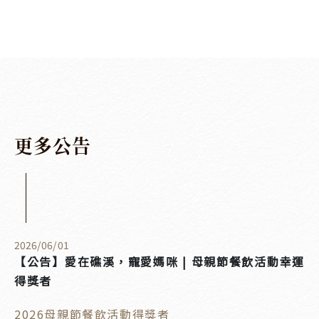
更
多
公
告
2026
/
06
/
01
【公告】愛在礁溪，寵愛媽咪 | 母親節餐飲活動幸運
得獎者
2026母親節餐飲活動得獎者