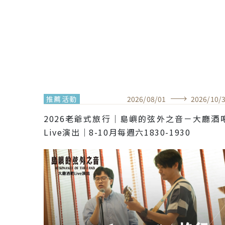
推薦活動
2026
/
08
/
01
2026
/
10
/
2026老爺式旅行｜島嶼的弦外之音－大廳酒
Live演出｜8-10月每週六1830-1930