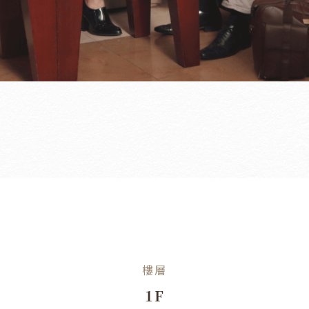
樓層
1F