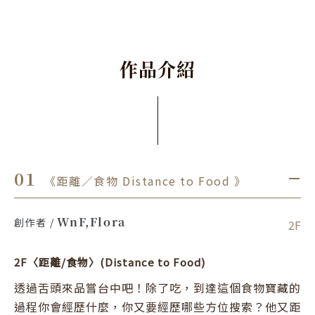
作
品
介
紹
01
《距離／食物 Distance to Food 》
．
WnF,Flora
創作者 / 
2F
2F〈距離/食物〉(Distance to Food)
透過舌頭來品嘗台中吧！除了吃，到達這個食物寶藏的
過程你會經歷什麼，你又要經歷哪些方位搜索？他又距