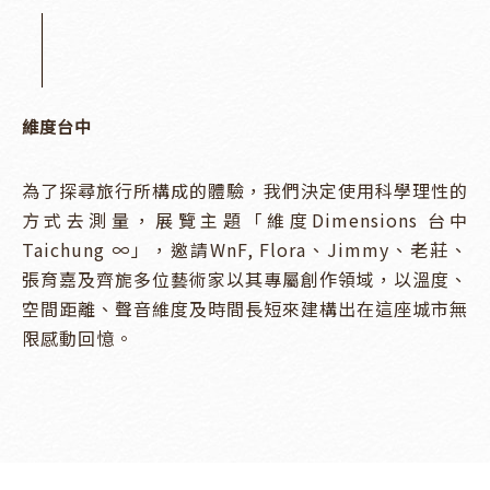
維度台中
為了探尋旅行所構成的體驗，我們決定使用科學理性的
方式去測量，展覽主題「維度Dimensions 台中
Taichung ∞」，邀請WnF, Flora、Jimmy、老莊、
張育嘉及齊旎多位藝術家以其專屬創作領域，以溫度、
空間距離、聲音維度及時間長短來建構出在這座城市無
限感動回憶。