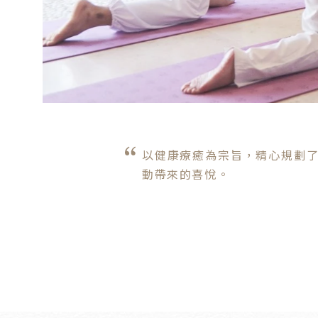
以健康療癒為宗旨，精心規劃
動帶來的喜悅。