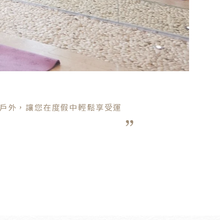
戶外，讓您在度假中輕鬆享受運