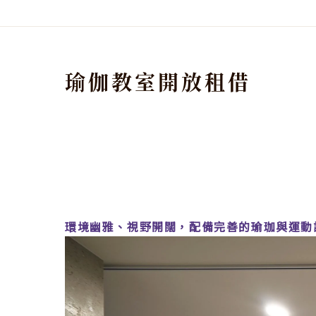
瑜伽教室開放租借
環境幽雅、視野開闊，配備完善的瑜珈與運動