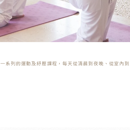
了一系列的運動及紓壓課程，每天從清晨到夜晚、從室內到