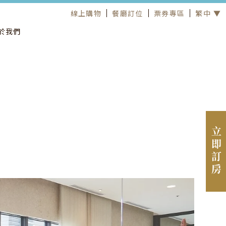
線上購物
餐廳訂位
票券專區
繁中 ▼
於我們
立即訂房