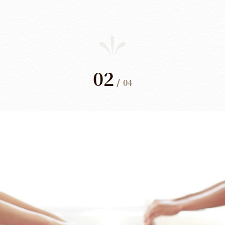
02
/
04