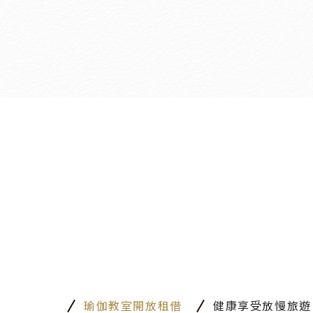
瑜伽教室開放租借
健康享受放慢旅遊