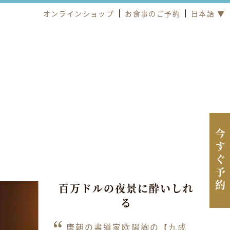
オンラインショップ
お食事のご予約
日本語 ▼
今すぐ予約
百万ドルの夜景に酔いしれ
る
唐朝の書道家欧陽詢の【九成