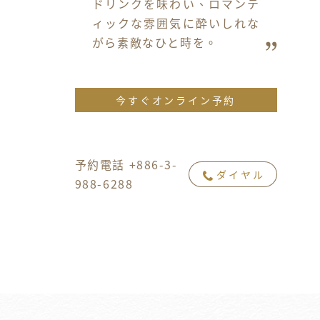
ドリンクを味わい、ロマンテ
ィックな雰囲気に酔いしれな
がら素敵なひと時を。
今すぐオンライン予約
予約電話 +886-3-
ダイヤル
988-6288