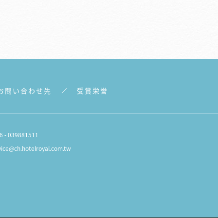
お問い合わせ先
受賞栄誉
6 - 039881511
vice@ch.hotelroyal.com.tw