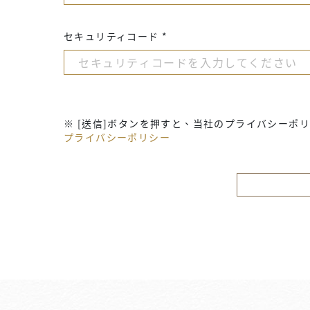
セキュリティコード *
※ [送信]ボタンを押すと、当社のプライバシー
プライバシーポリシー