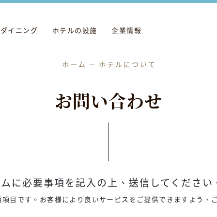
ダイニング
ホテルの設施
企業情報
ホーム
ホテルについて
お
問
い
合
わ
せ
ムに必要事項を記入の上、送信してください
須項目です。お客様により良いサービスをご提供できますよう、