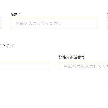
名前 *
ください）
連絡先電話番号