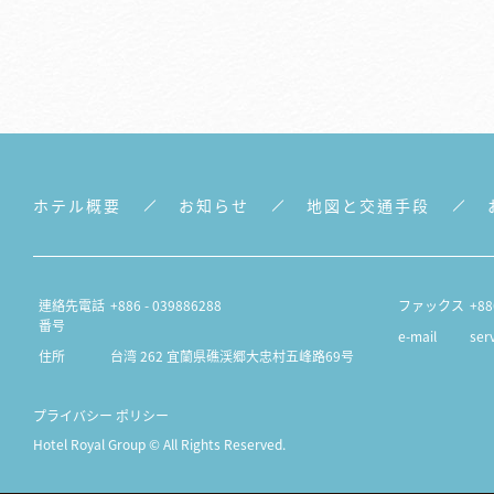
ホテル概要
お知らせ
地図と交通手段
連絡先電話
+886 - 039886288
ファックス
+88
番号
e-mail
ser
住所
台湾 262 宜蘭県礁渓郷大忠村五峰路69号
プライバシー ポリシー
Hotel Royal Group © All Rights Reserved.