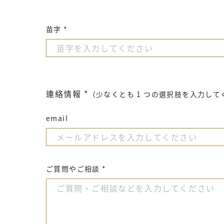
苗字 *
連絡情報 *
（少なくとも 1 つの選択肢を入力して
email
ご質問やご相談 *