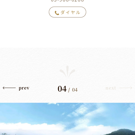
ダイヤル
01
prev
next
/
04