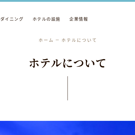
ダイニング
ホテルの設施
企業情報
ホーム
ホテルについて
ホ
テ
ル
に
つ
い
て