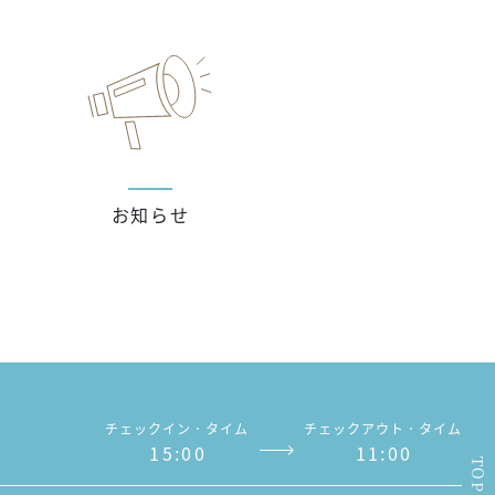
お知らせ
チェックイン．タイム
チェックアウト．タイム
1
5
:
0
0
1
1
:
0
0
TOP