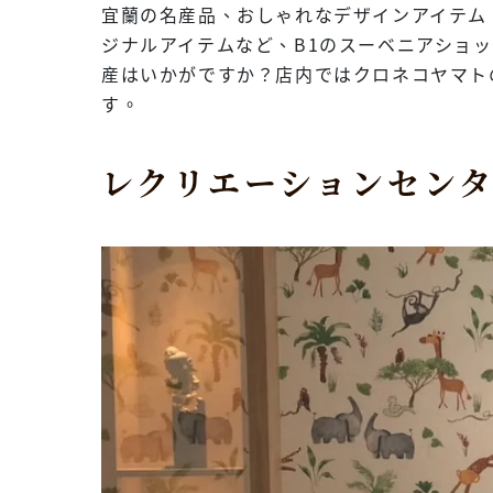
宜蘭の名産品、おしゃれなデザインアイテム
ジナルアイテムなど、B1のスーベニアショ
産はいかがですか？店内ではクロネコヤマトの
す。
レクリエーションセン