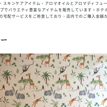
、スキンケアアイテム、アロマオイルとアロマディフュ
ップでバラエティ豊富なアイテムを販売しています。ホテ
宅配サービスをご用意しており、店内でのご購入金額がN
ター