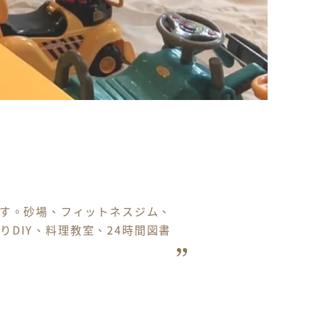
す。砂場、フィットネスジム、
DIY、料理教室、24時間図書