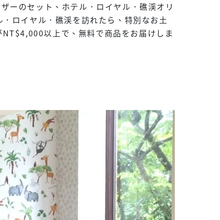
ーザーのセット、ホテル．ロイヤル．礁渓オリ
ル．ロイヤル．礁渓を訪れたら、特別なお土
T$4,000以上で、無料で商品をお届けしま