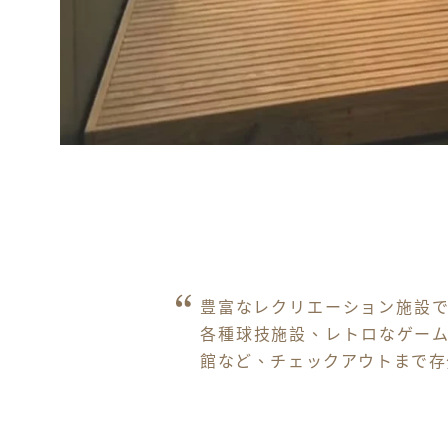
豊富なレクリエーション施設
各種球技施設、レトロなゲーム
館など、チェックアウトまで存