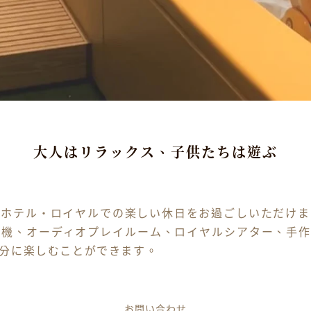
大人はリラックス、子供たちは遊ぶ
でホテル・ロイヤルでの楽しい休日をお過ごしいただけま
機、オーディオプレイルーム、ロイヤルシアター、手作り
分に楽しむことができます。
お問い合わせ