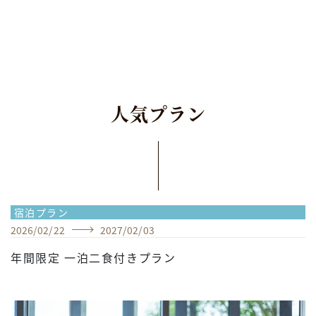
人
気
プ
ラ
ン
宿泊プラン
2026
/
02
/
22
2027
/
02
/
03
年間限定 一泊二食付きプラン