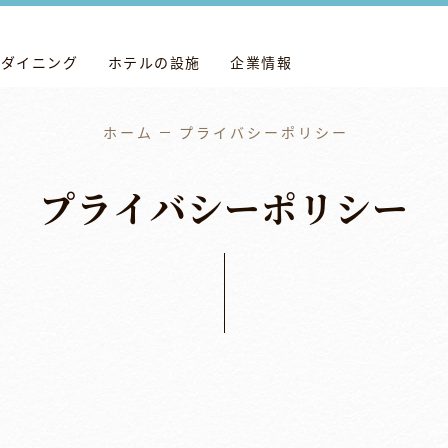
ダイニング
ホテルの設施
企業情報
ホーム
プライバシーポリシー
プ
ラ
イ
バ
シ
ー
ポ
リ
シ
ー