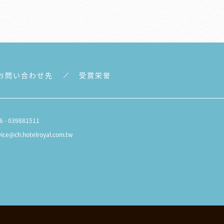
お問い合わせ先
受賞栄誉
6 - 039881511
vice@ch.hotelroyal.com.tw