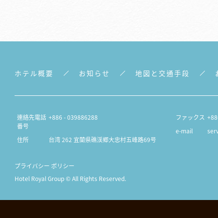
ホテル概要
お知らせ
地図と交通手段
連絡先電話
+886 - 039886288
ファックス
+88
番号
e-mail
ser
住所
台湾 262 宜蘭県礁渓郷大忠村五峰路69号
プライバシー ポリシー
Hotel Royal Group © All Rights Reserved.