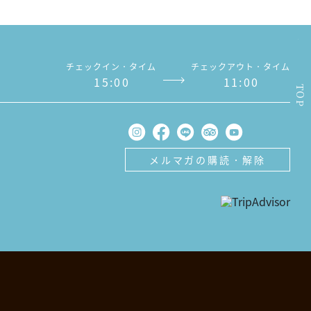
チェックイン．タイム
チェックアウト．タイム
1
5
:
0
0
1
1
:
0
0
TOP
メルマガの購読．解除