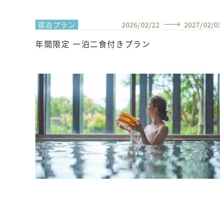
宿泊プラン
2026
/
02
/
22
2027
/
02
/
0
年間限定 一泊二食付きプラン