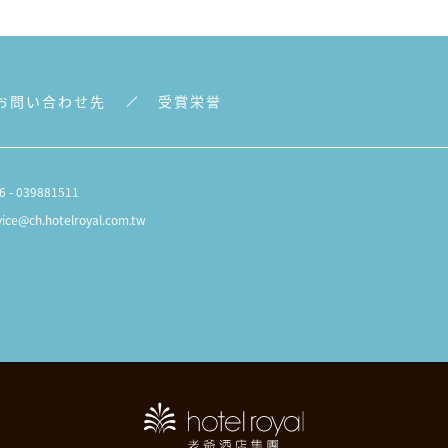
お問い合わせ先
受賞栄誉
6 - 039881511
vice@ch.hotelroyal.com.tw