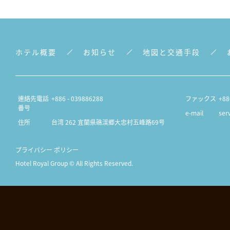
ホテル概要
お知らせ
地図と交通手段
連絡先電話
+886 - 039886288
ファックス
+88
番号
e-mail
ser
住所
台湾 262 宜蘭県礁渓郷大忠村五峰路69号
プライバシー ポリシー
Hotel Royal Group © All Rights Reserved.