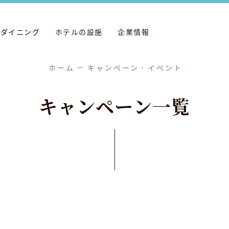
ダイニング
ホテルの設施
企業情報
ホーム
キャンペーン．イベント
キ
ャ
ン
ペ
ー
ン
一
覧