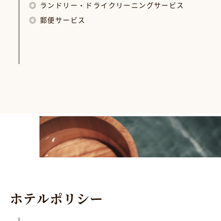
ランドリー・ドライクリーニングサービス
郵便サービス
ホ
テ
ル
ポ
リ
シ
ー