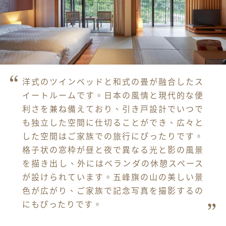
洋式のツインベッドと和式の畳が融合したス
イートルームです。日本の風情と現代的な便
利さを兼ね備えており、引き戸設計でいつで
も独立した空間に仕切ることができ、広々と
した空間はご家族での旅行にぴったりです。
格子状の窓枠が昼と夜で異なる光と影の風景
を描き出し、外にはベランダの休憩スペース
が設けられています。五峰旗の山の美しい景
色が広がり、ご家族で記念写真を撮影するの
にもぴったりです。