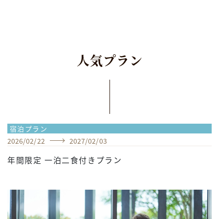
人
気
プ
ラ
ン
宿泊プラン
2026
/
02
/
22
2027
/
02
/
03
年間限定 一泊二食付きプラン