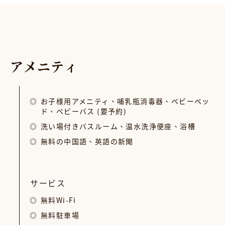
ア
メ
ニ
テ
ィ
お子様用アメニティ、哺乳瓶消毒器、ベビーベッ
ド、ベビーバス (要予約)
洗い場付きバスルーム、温水洗浄便座、浴槽
無料の中国語、英語の新聞
サービス
無料Wi-Fi
無料駐車場