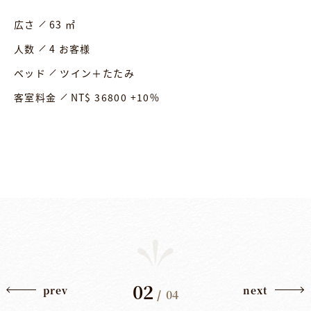
広さ
63 ㎡
人数
4 お客様
ベッド
ツイン＋たたみ
客室料金
NT$ 36800 +10%
02
prev
next
/
04