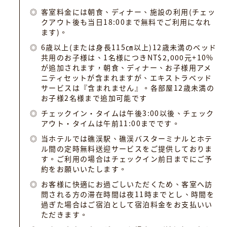
客室料金には朝食、ディナー、施設の利用(チェッ
クアウト後も当日18:00まで無料でご利用になれ
ます)。
6歳以上(または身長115㎝以上)12歳未満のベッド
共用のお子様は、1名様につきNT$2,000元+10%
が追加されます，朝食、ディナー、お子様用アメ
ニティセットが含まれますが、エキストラベッド
サービスは『含まれません』。各部屋12歳未満の
お子様2名様まで追加可能です
チェックイン・タイムは午後3:00以後、チェック
アウト・タイムは午前11:00までです。
当ホテルでは礁渓駅、礁渓バスターミナルとホテ
ル間の定時無料送迎サービスをご提供しておりま
す。ご利用の場合はチェックイン前日までにご予
約をお願いいたします。
お客様に快適にお過ごしいただくため、客室へ訪
問される方の滞在時間は夜11時までとし、時間を
過ぎた場合はご宿泊として宿泊料金をお支払いい
ただきます。