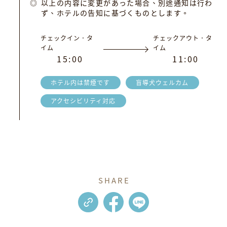
以上の内容に変更があった場合、別途通知は行わ
ず、ホテルの告知に基づくものとします。
チェックイン．タ
チェックアウト．タ
イム
イム
1
5
:
0
0
1
1
:
0
0
ホテル内は禁煙です
盲導犬ウェルカム
アクセシビリティ対応
SHARE