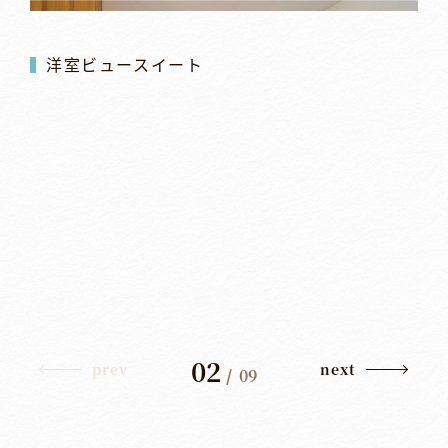
洋室ビュースイート
02
prev
next
/
09