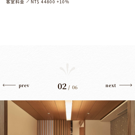
客室料金
NT$ 44800 +10%
02
prev
next
/
06