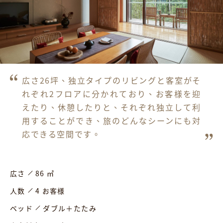
広さ26坪、独立タイプのリビングと客室がそ
れぞれ2フロアに分かれており、お客様を迎
えたり、休憩したりと、それぞれ独立して利
用することができ、旅のどんなシーンにも対
応できる空間です。
広さ
86 ㎡
人数
4 お客様
ベッド
ダブル＋たたみ