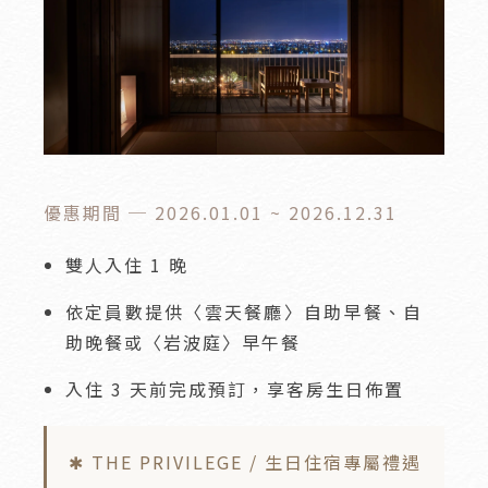
優惠期間 ─ 2026.01.01 ~ 2026.12.31
雙人入住 1 晚
依定員數提供〈雲天餐廳〉自助早餐、自
助晚餐或〈岩波庭〉早午餐
入住 3 天前完成預訂，享客房生日佈置
✱ THE PRIVILEGE / 生日住宿專屬禮遇