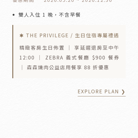
雙人入住 1 晚，不含早餐
✱ THE PRIVILEGE / 生日住宿專屬禮遇
精緻客房生日佈置 ｜ 享延遲退房至中午
12:00 ｜ ZEBRA 義式餐廳 $900 餐券
｜ 森森燒肉公益店用餐享 88 折優惠
EXPLORE PLAN ❯