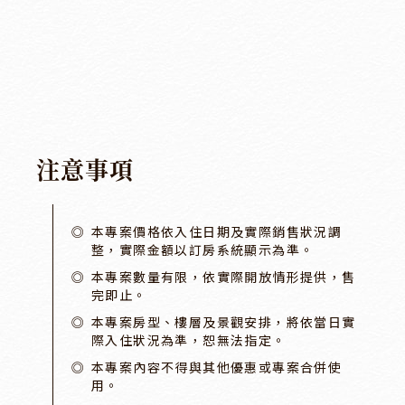
注
意
事
項
本專案價格依入住日期及實際銷售狀況調
整，實際金額以訂房系統顯示為準。
本專案數量有限，依實際開放情形提供，售
完即止。
本專案房型、樓層及景觀安排，將依當日實
際入住狀況為準，恕無法指定。
本專案內容不得與其他優惠或專案合併使
用。