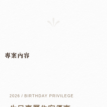
專案內容
2026 / BIRTHDAY PRIVILEGE