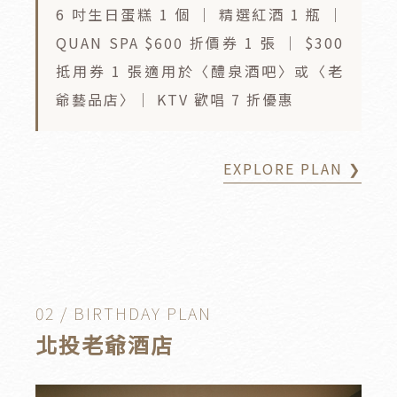
6 吋生日蛋糕 1 個 ｜ 精選紅酒 1 瓶 ｜
QUAN SPA $600 折價券 1 張 ｜ $300
抵用券 1 張適用於〈醴泉酒吧〉或〈老
爺藝品店〉｜ KTV 歡唱 7 折優惠
EXPLORE PLAN ❯
02 / BIRTHDAY PLAN
北投老爺酒店