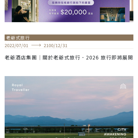
老爺式旅行
2022
/
07
/
01
2100
/
12
/
31
老爺酒店集團｜關於老爺式旅行．2026 旅行即將展開