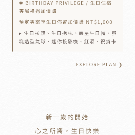
✱ BIRTHDAY PRIVILEGE / 生日住宿
專屬禮遇加價購
預定專案享生日佈置加價購 NT$1,000
▸ 生日拉旗、生日抱枕、壽星生日帽、蛋
糕造型氣球、迷你投影機、紅酒、祝賀卡
EXPLORE PLAN ❯
新一歲的開始
心之所嚮，生日快樂