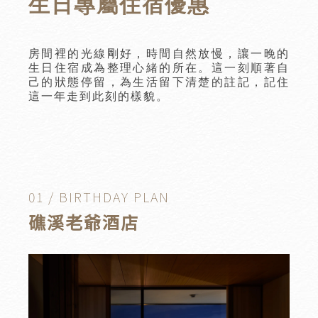
生日專屬住宿優惠
房間裡的光線剛好，時間自然放慢，讓一晚的
生日住宿成為整理心緒的所在。這一刻順著自
己的狀態停留，為生活留下清楚的註記，記住
這一年走到此刻的樣貌。
01 / BIRTHDAY PLAN
礁溪老爺酒店