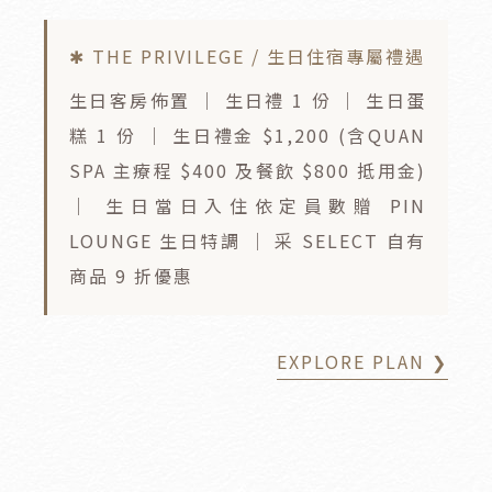
✱ THE PRIVILEGE / 生日住宿專屬禮遇
生日客房佈置 ｜ 生日禮 1 份 ｜ 生日蛋
糕 1 份 ｜ 生日禮金 $1,200 (含QUAN
SPA 主療程 $400 及餐飲 $800 抵用金)
｜ 生日當日入住依定員數贈 PIN
LOUNGE 生日特調 ｜ 采 SELECT 自有
商品 9 折優惠
EXPLORE PLAN ❯