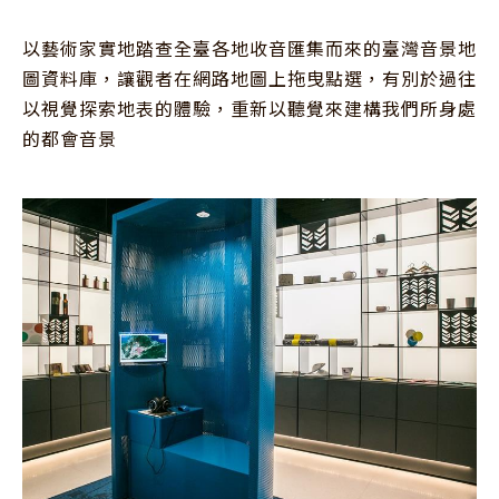
以藝術家實地踏查全臺各地收音匯集而來的臺灣音景地
圖資料庫，讓觀者在網路地圖上拖曳點選，有別於過往
以視覺探索地表的體驗，重新以聽覺來建構我們所身處
的都會音景