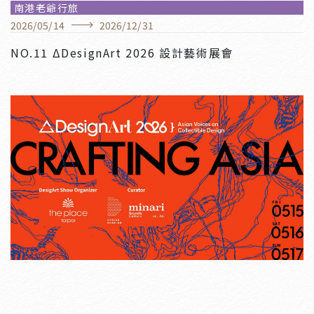
南港老爺行旅
2026
/
05
/
14
2026
/
12
/
31
NO.11 ΔDesignArt 2026 設計藝術展會