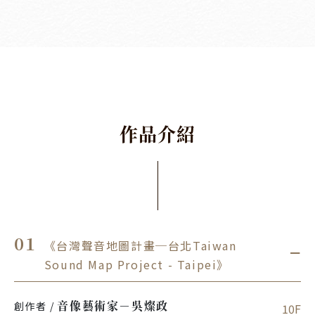
作
品
介
紹
01
《台灣聲音地圖計畫─台北Taiwan
．
Sound Map Project - Taipei》
音像藝術家－吳燦政
創作者 / 
10F