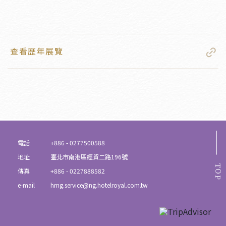
查看歷年展覽
電話
+886 - 0277500588
地址
臺北市南港區經貿二路196號
TOP
傳真
+886 - 0227888582
e-mail
hrng.service@ng.hotelroyal.com.tw