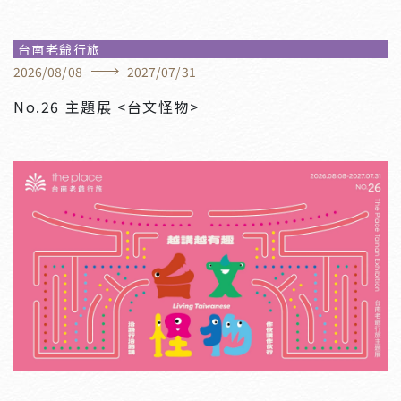
台南老爺行旅
2026
/
08
/
08
2027
/
07
/
31
No.26 主題展 <台文怪物>