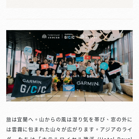
旅は宜蘭へ。山からの風は湿り気を帯び、窓の外に
は雲霧に包まれた山々が広がります。アジアのライ
ダーたちは「ホテルロイヤル礁溪 (Hotel Royal