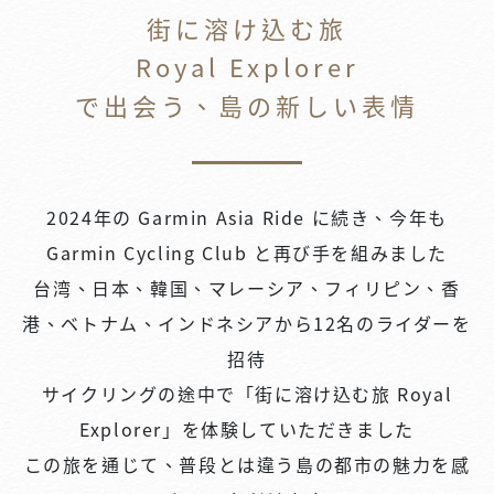
街に溶け込む旅
Royal Explorer
で出会う、島の新しい表情
2024年の Garmin Asia Ride に続き、今年も
Garmin Cycling Club と再び手を組みました
台湾、日本、韓国、マレーシア、フィリピン、香
港、ベトナム、インドネシアから12名のライダーを
招待
サイクリングの途中で「街に溶け込む旅 Royal
Explorer」を体験していただきました
この旅を通じて、普段とは違う島の都市の魅力を感