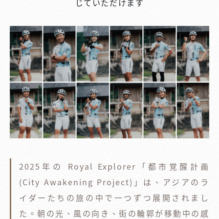
じていただけます
2025年の Royal Explorer「都市覚醒計画
(City Awakening Project)」は、アジアのラ
イダーたちの旅の中で一つずつ展開されまし
た。朝の光、風の向き、街の輪郭が移動中の感