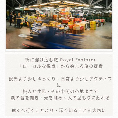
街に溶け込む旅 Royal Explorer
「ローカルな視点」から始まる旅の提案
観光より少しゆっくり、日常より少しアクティブ
に
旅人と住民、その中間の心地よさで
風の音を聞き、光を眺め、人の温もりに触れる
遠くへ行くことより、深く知ることを大切に