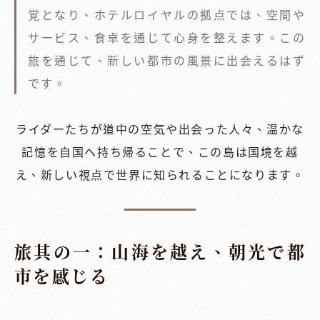
覚となり、ホテルロイヤルの拠点では、空間や
サービス、食卓を通じて心身を整えます。この
旅を通じて、新しい都市の風景に出会えるはず
です。
ライダーたちが道中の空気や出会った人々、温かな
記憶を自国へ持ち帰ることで、この島は国境を越
え、新しい視点で世界に知られることになります。
旅其の一：山海を越え、朝光で都
市を感じる