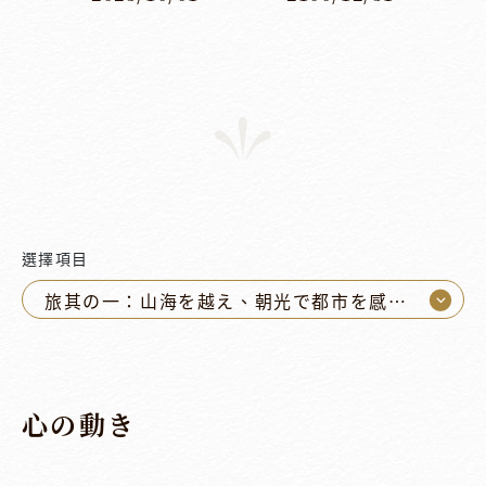
選擇項目
⌵
旅其の一：山海を越え、朝光で都市を感じる
心の動き