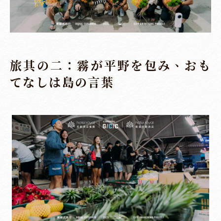
旅其の二：霧が平野を包み、おも
てなしは島の言葉