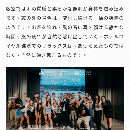
客室では木の質感と柔らかな照明が身体を包み込み
ます。窓の外の景色は、変化し続ける一幅の絵画の
ようです。お茶を淹れ、風の音に耳を傾ける静かな
時間。旅の疲れが自然と溶け出していく。ホテルロ
イヤル礁溪でのリラックスは、あつらえたものでは
なく、自然に沸き起こるものです。