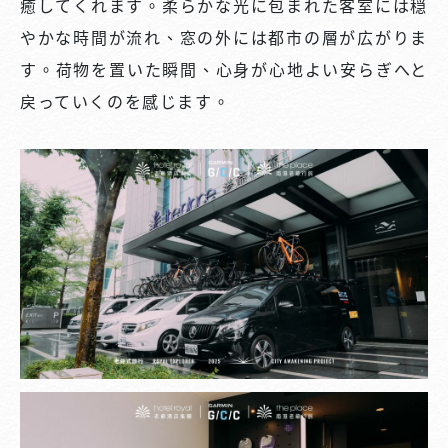
癒してくれます。柔らかな光に包まれた客室には穏
やかな時間が流れ、窓の外には都市の層が広がりま
す。荷物を置いた瞬間、心身が心地よい安らぎへと
戻っていくのを感じます。