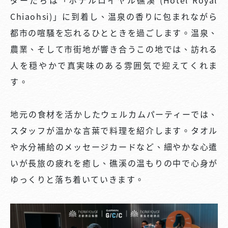
Chiaohsi)」に到着し、温泉の香りに包まれながら
都市の喧騒を忘れるひとときを過ごします。温泉、
農業、そして市街地が響き合うこの地では、訪れる
人を穏やかで真実味のある雰囲気で迎えてくれま
す。
地元の食材を活かしたウェルカムパーティーでは、
スタッフが温かな言葉で料理を紹介します。タオル
や水分補給のメッセージカードなど、細やかな心遣
いが長旅の疲れを癒し、礁溪の温もりの中で心身が
ゆっくりと落ち着いていきます。