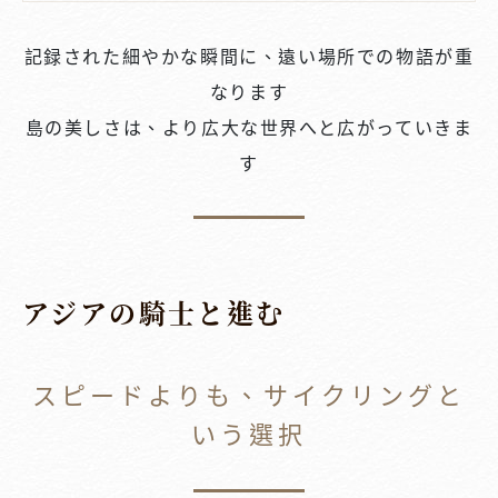
記録された細やかな瞬間に、遠い場所での物語が重
なります
島の美しさは、より広大な世界へと広がっていきま
す
アジアの騎士と進む
スピードよりも、サイクリングと
いう選択