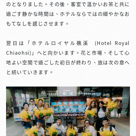
のとなりました。その後、客室で温かいお茶と共に
過ごす静かな時間は、ホテルならではの細やかなお
もてなしを感じさせます。
翌日は「ホテルロイヤル礁溪 (Hotel Royal
Chiaohsi)」へと向かいます。花と市場、そして心
地よい空間で過ごした初日が終わり、旅は次の章へ
と続いていきます。