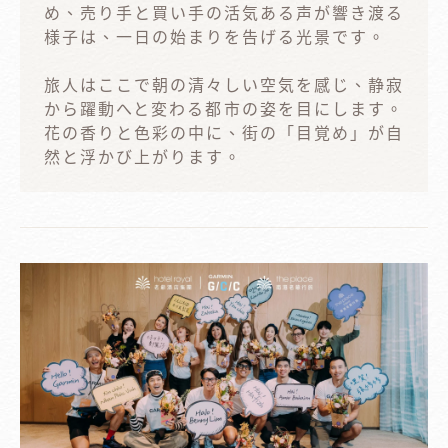
め、売り手と買い手の活気ある声が響き渡る
様子は、一日の始まりを告げる光景です。
旅人はここで朝の清々しい空気を感じ、静寂
から躍動へと変わる都市の姿を目にします。
花の香りと色彩の中に、街の「目覚め」が自
然と浮かび上がります。