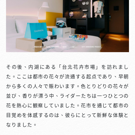
その後、内湖にある「台北花卉市場」を訪れまし
た。ここは都市の花々が流通する起点であり、早朝
から多くの人々で賑わいます。色とりどりの花々が
並び、香りが漂う中、ライダーたちは一つひとつの
花を熱心に観察していました。花市を通じて都市の
目覚めを体感するのは、彼らにとって新鮮な体験と
なりました。