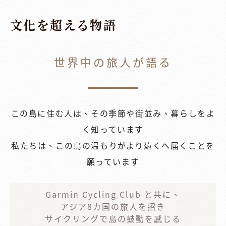
文化を超える物語
世界中の旅人が語る
この島に住む人は、その季節や街並み、暮らしをよ
く知っています
私たちは、この島の温もりがより遠くへ届くことを
願っています
Garmin Cycling Club と共に、
アジア8カ国の旅人を招き
サイクリングで島の鼓動を感じる