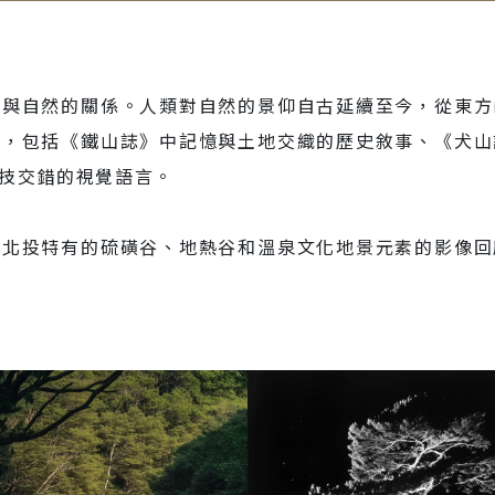
人與自然的關係。人類對自然的景仰自古延續至今，從東方
作，包括《鐵山誌》中記憶與土地交織的歷史敘事、《犬山
技交錯的視覺語言。
過北投特有的硫磺谷、地熱谷和溫泉文化地景元素的影像回