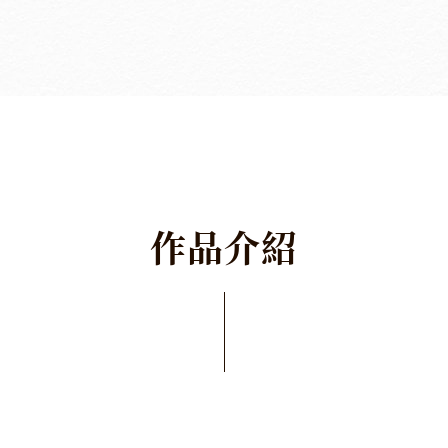
作
品
介
紹