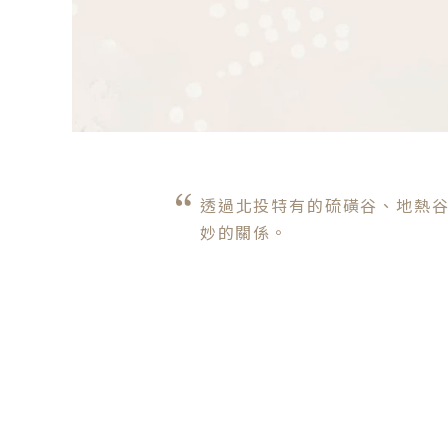
透過北投特有的硫磺谷、地熱
妙的關係。